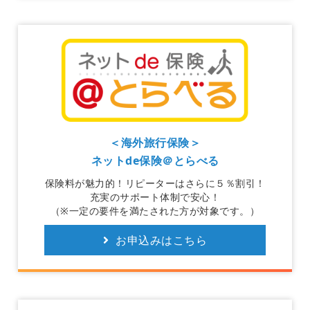
＜海外旅行保険＞
ネットde保険＠とらべる
保険料が魅力的！リピーターはさらに５％割引！
充実のサポート体制で安心！
（※一定の要件を満たされた方が対象です。）
お申込みはこちら