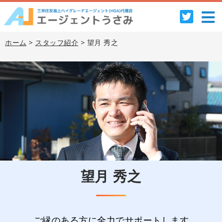
ホーム
>
スタッフ紹介
> 望月 秀之
望月 秀之
ご縁のある方に全力でサポートします