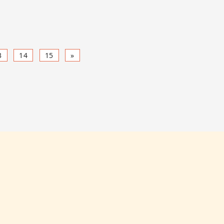
3
14
15
»