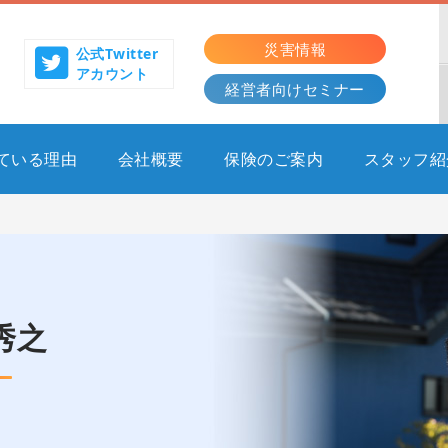
災害情報
公式Twitter
アカウント
経営者向けセミナー
ている理由
会社概要
保険のご案内
スタッフ紹
秀之