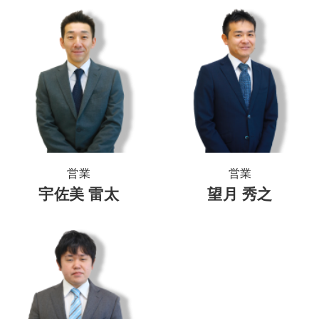
営業
営業
宇佐美 雷太
望月 秀之