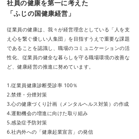
社員の健康を第一に考えた
「ふじの国健康経営」
従業員の健康は、我々が経営理念としている「人を支
え心を繋ぐ優しい人集団」を目指すうえで重要な課題
であることを認識し、職場のコミュニケーションの活
性化、従業員の健全な暮らしを守る職場環境の改善な
ど、健康経営の推進に努めています。
1.従業員健康診断受診率 100％
2.禁煙・分煙対策
3.心の健康づくり計画（メンタルヘルス対策）の作成
4.運動機会の増進に向けた取り組み
5.感染症予防対策
6.社内外への「健康起業宣言」の発信