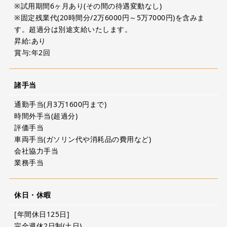
※試用期間6ヶ月あり(その間の待遇変動なし)
※固定残業代(20時間分/2万6000円～5万7000円)を含みま
す。超過分は別途支給いたします。
昇給:あり
賞与:年2回
諸手当
通勤手当(月3万1600円まで)
時間外手当(超過分)
評価手当
車両手当(ガソリン代や消耗品の費用など)
会社協力手当
業務手当
休日・休暇
[年間休日125日]
完全週休2日制(土日)