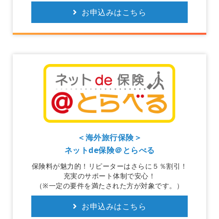
お申込みはこちら
＜海外旅行保険＞
ネットde保険＠とらべる
保険料が魅力的！リピーターはさらに５％割引！
充実のサポート体制で安心！
（※一定の要件を満たされた方が対象です。）
お申込みはこちら