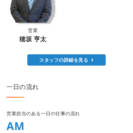
営業
穂坂 亨太
スタッフの詳細を見る
一日の流れ
営業担当のある一日の仕事の流れ
AM