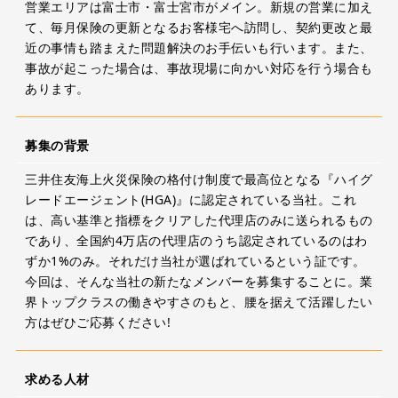
営業エリアは富士市・富士宮市がメイン。新規の営業に加え
て、毎月保険の更新となるお客様宅へ訪問し、契約更改と最
近の事情も踏まえた問題解決のお手伝いも行います。また、
事故が起こった場合は、事故現場に向かい対応を行う場合も
あります。
募集の背景
三井住友海上火災保険の格付け制度で最高位となる『ハイグ
レードエージェント(HGA)』に認定されている当社。これ
は、高い基準と指標をクリアした代理店のみに送られるもの
であり、全国約4万店の代理店のうち認定されているのはわ
ずか1%のみ。それだけ当社が選ばれているという証です。
今回は、そんな当社の新たなメンバーを募集することに。業
界トップクラスの働きやすさのもと、腰を据えて活躍したい
方はぜひご応募ください!
求める人材