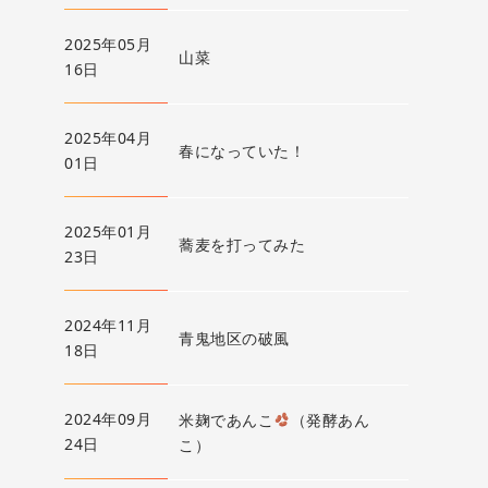
2025年05月
山菜
16日
2025年04月
春になっていた！
01日
2025年01月
蕎麦を打ってみた
23日
2024年11月
青鬼地区の破風
18日
2024年09月
米麹であんこ
（発酵あん
24日
こ）