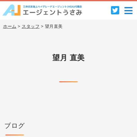
ホーム
>
スタッフ
> 望月直美
望月 直美
ブログ