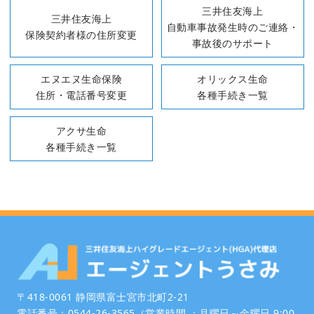
三井住友海上
三井住友海上
自動車事故発生時のご連絡・
保険契約者様の住所変更
事故後のサポート
エヌエヌ生命保険
オリックス生命
住所・電話番号変更
各種手続き一覧
アクサ生命
各種手続き一覧
〒418-0061 静岡県富士宮市北町2-21
電話番号：0544-26-3565（営業時間 ：月曜日～金曜日 9:00