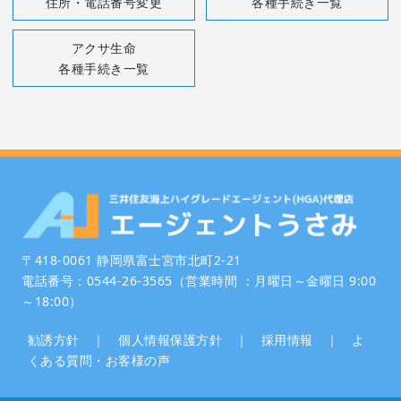
住所・電話番号変更
各種手続き一覧
アクサ生命
各種手続き一覧
〒418-0061 静岡県富士宮市北町2-21
電話番号：0544-26-3565（営業時間 ：月曜日～金曜日 9:00
～18:00）
勧誘方針
｜
個人情報保護方針
｜
採用情報
｜
よ
くある質問・お客様の声