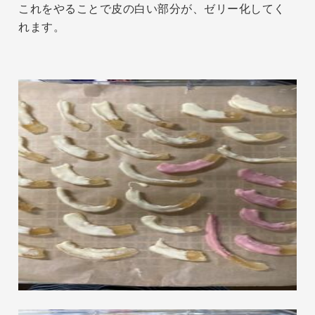
これをやることで皮の白い部分が、ゼリー化してく
れます。