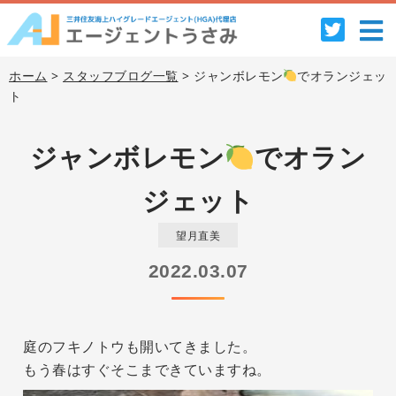
ホーム
>
スタッフブログ一覧
> ジャンボレモン
でオランジェッ
ト
ジャンボレモン
でオラン
ジェット
望月直美
2022.03.07
庭のフキノトウも開いてきました。
もう春はすぐそこまできていますね。