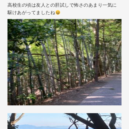
高校生の頃は友人との肝試しで怖さのあまり一気に
駆けあがってましたね