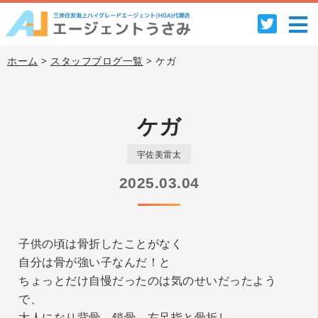
ホーム
>
スタッフブログ一覧
> ケガ
ケガ
宇佐美雷太
2025.03.04
子供の頃は骨折したことがなく
自分は骨が強い子なんだ！と
ちょっとだけ自慢だったのは気のせいだったよう
で、
大人になり背骨、鎖骨、右足指と骨折し、