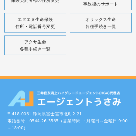
保険契約者様の住所変更
事故後のサポート
エヌエヌ生命保険
オリックス生命
住所・電話番号変更
各種手続き一覧
アクサ生命
各種手続き一覧
〒418-0061 静岡県富士宮市北町2-21
電話番号：0544-26-3565（営業時間 ：月曜日～金曜日 9:00
～18:00）